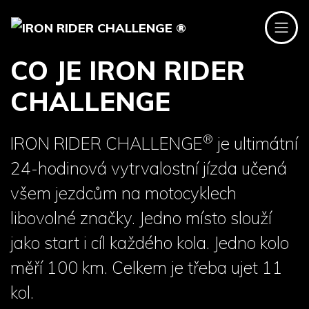
CO JE IRON RIDER
CHALLENGE
®
IRON RIDER CHALLENGE
je ultimátní
24-hodinová vytrvalostní jízda učená
všem jezdcům na motocyklech
libovolné značky. Jedno místo slouží
jako start i cíl každého kola. Jedno kolo
měří 100 km. Celkem je třeba ujet 11
kol.